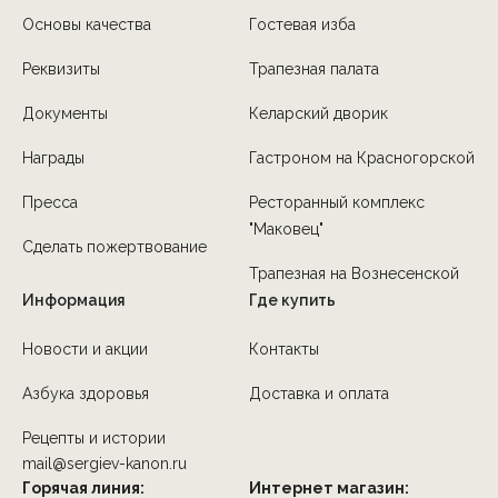
Основы качества
Гостевая изба
Реквизиты
Трапезная палата
Документы
Келарский дворик
Награды
Гастроном на Красногорской
Пресса
Ресторанный комплекс
"Маковец"
Сделать пожертвование
Трапезная на Вознесенской
Информация
Где купить
Новости и акции
Контакты
Азбука здоровья
Доставка и оплата
Рецепты и истории
mail@sergiev-kanon.ru
Горячая линия:
Интернет магазин: