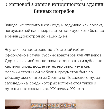
Сергиевой Лавры в историческом здании
Винных погребов.
Заведение открыто в 2012 году и задумано как проект,
погружающий нас в мир настоящего русского быта со
времен Домостроя до наших дней.
Внутреннее пространство «Гостевой избы»
оформлено в стиле русских трактиров XVIII-XIX веков.
Деревянная мебель, костюмы официантов и лубочные
картины, украшающие интерьер выполнены как
реплики старинной мебели и предметов быта по
образцу экспонатов из Сергиево-Посадского музея-
заповедника, среди которых встречаются также и
аутентичные экземпляры XIX-начала XX века.