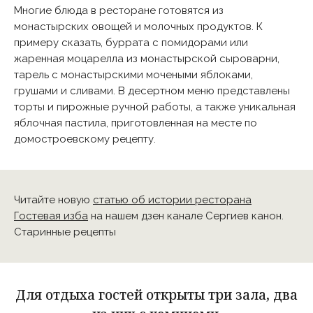
Многие блюда в ресторане готовятся из
монастырских овощей и молочных продуктов. К
примеру сказать, буррата с помидорами или
жаренная моцарелла из монастырской сыроварни,
тарель с монастырскими мочеными яблоками,
грушами и сливами. В десертном меню представлены
торты и пирожные ручной работы, а также уникальная
яблочная пастила, приготовленная на месте по
домостроевскому рецепту.
Читайте новую
статью об истории ресторана
Гостевая изба
на нашем дзен канале Сергиев канон.
Старинные рецепты
Для отдыха гостей открыты три зала, два