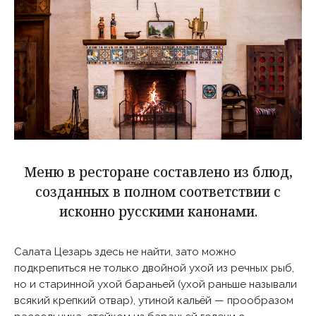
Меню в ресторане составлено из блюд,
созданных в полном соответствии с
исконно русскими канонами.
Салата Цезарь здесь не найти, зато можно
подкрепиться не только двойной ухой из речных рыб,
но и старинной ухой бараньей (ухой раньше называли
всякий крепкий отвар), утиной кальёй — прообразом