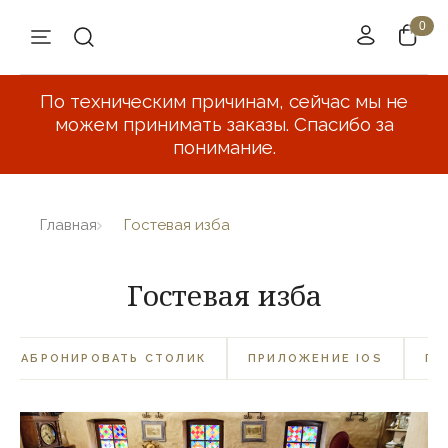
По техническим причинам, сейчас мы не
можем принимать заказы. Спасибо за
понимание.
Главная
Гостевая изба
Гостевая изба
ЗАБРОНИРОВАТЬ СТОЛИК
ПРИЛОЖЕНИЕ IOS
ПР