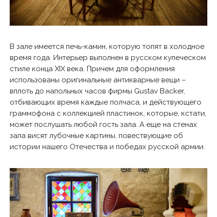
В зале имеется печь-камин, которую топят в холодное
время года. Интерьер выполнен в русском купеческом
стиле конца XIX века. Причем для оформления
использованы оригинальные антикварные вещи –
вплоть до напольных часов фирмы Gustav Backer,
отбивающих время каждые полчаса, и действующего
граммофона с коллекцией пластинок, которые, кстати,
может послушать любой гость зала. А еще на стенах
зала висят лубочные картины, повествующие об
истории нашего Отечества и победах русской армии.