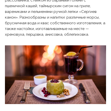
рассольника, стейком из бараньей голени с
пшеничной кашей, таймырским сигом на гриле,
варениками и пельменями ручной лепки «Сергиев
канон». Разнообразны и напитки: различные морсы,
брусничная вода и квас собственного изготовления, а
также настойки, изготавливаемые на месте —
хреновуха, перцовка, анисовка, облепиховка.