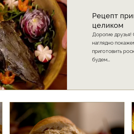
Рецепт при
целиком
Дорогие друзья! 
наглядно покаже
приготовить рос
будем...