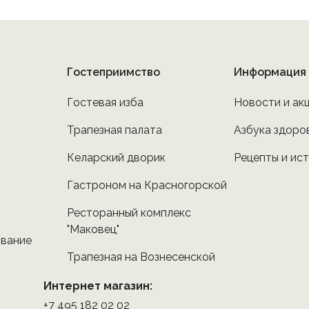
Гостеприимство
Информация
Гостевая изба
Новости и ак
Трапезная палата
Азбука здоро
Келарский дворик
Рецепты и ис
Гастроном на Красногорской
Ресторанный комплекс
"Маковец"
ование
Трапезная на Вознесенской
Интернет магазин:
+7 495 182 02 02