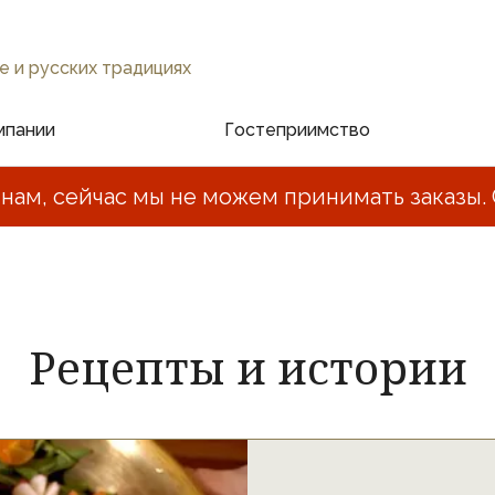
е и русских традициях
мпании
Гостеприимство
нам, сейчас мы не можем принимать заказы. 
Рецепты и истории