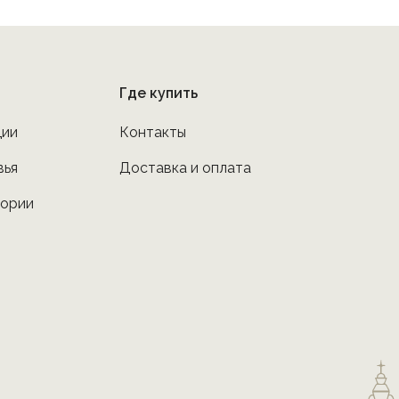
Где купить
ции
Контакты
вья
Доставка и оплата
тории