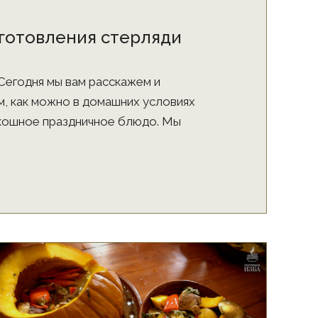
готовления стерляди
Сегодня мы вам расскажем и
м, как можно в домашних условиях
кошное праздничное блюдо. Мы