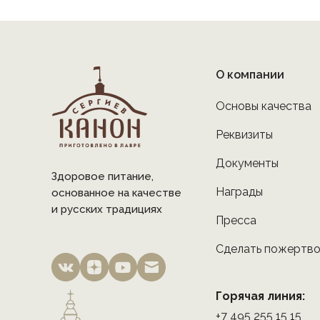
О компании
Основы качества
Реквизиты
Документы
Здоровое питание,
Награды
основанное на качестве
и русских традициях
Пресса
Сделать пожертв
Горячая линия:
+7 495 255 15 15