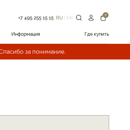
+7 495 255 15 15
RU
|
EN
Информация
Где купить
Спасибо за понимание.