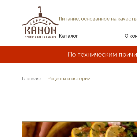
Питание, основанное на качеств
Каталог
О ко
По техническим причи
Главная
Рецепты и истории