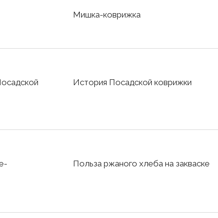
Мишка-коврижка
Посадской
История Посадской коврижки
е-
Польза ржаного хлеба на закваске