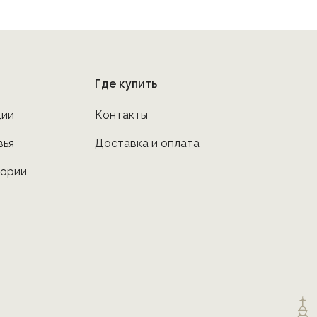
Где купить
ции
Контакты
вья
Доставка и оплата
тории