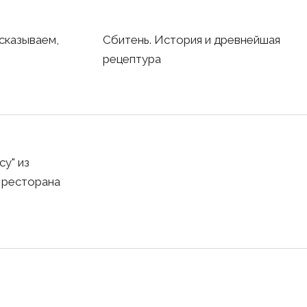
сказываем,
Сбитень. История и древнейшая
рецептура
су" из
 ресторана