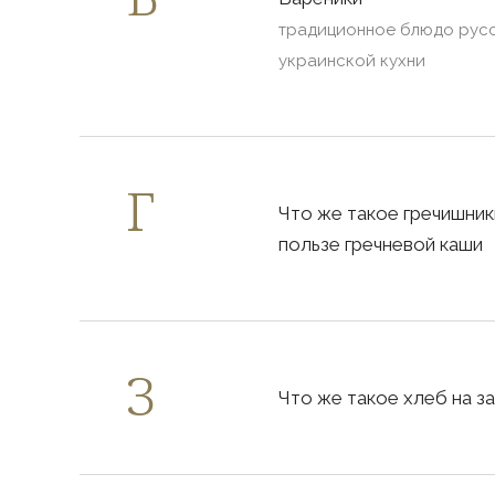
традиционное блюдо рус
украинской кухни
Что же такое гречишники
пользе гречневой каши
Что же такое хлеб на з