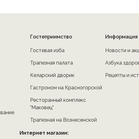
Гостеприимство
Информация
Гостевая изба
Новости и ак
Трапезная палата
Азбука здоро
Келарский дворик
Рецепты и ис
Гастроном на Красногорской
Ресторанный комплекс
"Маковец"
ование
Трапезная на Вознесенской
Интернет магазин: