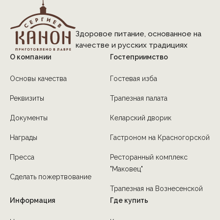
Здоровое питание, основанное на
качестве и русских традициях
О компании
Гостеприимство
Основы качества
Гостевая изба
Реквизиты
Трапезная палата
Документы
Келарский дворик
Награды
Гастроном на Красногорской
Пресса
Ресторанный комплекс
"Маковец"
Сделать пожертвование
Трапезная на Вознесенской
Информация
Где купить