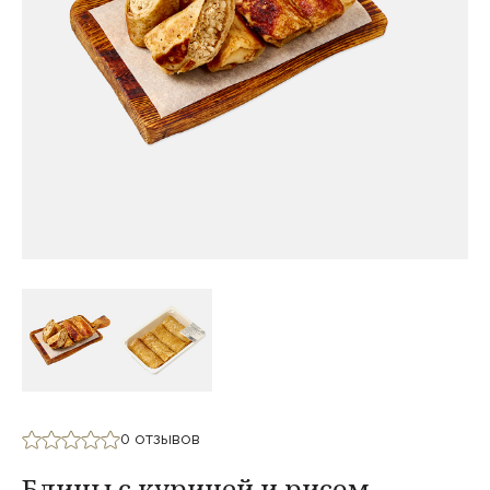
0 отзывов
Блины с курицей и рисом