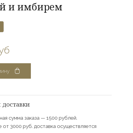
й и имбирем
уб
зину
 доставки
ая сумма заказа — 1500 рублей.
е от 3000 руб. доставка осуществляется