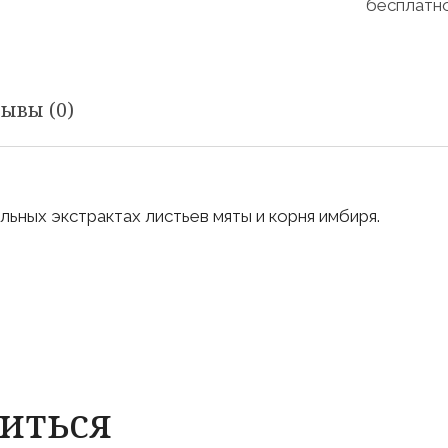
бесплатно
ывы (0)
льных экстрактах листьев мяты и корня имбиря.
иться