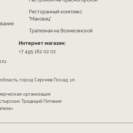
Ресторанный комплекс
"Маковец"
ование
Трапезная на Вознесенской
Интернет магазин:
+7 495 182 02 02
.ru
 область, город Сергиев Посад, ул.
ерческая организация
стырских Традиций Питания
апеза»