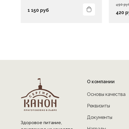
490 ру
1 150 руб
420 р
О компании
Основы качества
Реквизиты
Документы
Здоровое питание,
Награды