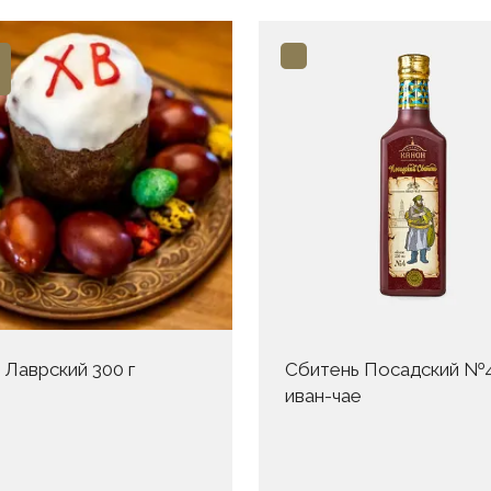
 Лаврский 300 г
Сбитень Посадский №4
иван-чае