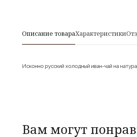
Описание товара
Характеристики
Отз
Исконно русский холодный иван-чай на натура
Вам могут понрав