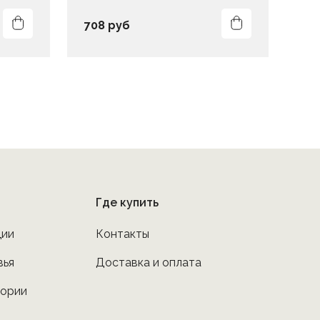
708 руб
20
Где купить
ции
Контакты
вья
Доставка и оплата
тории