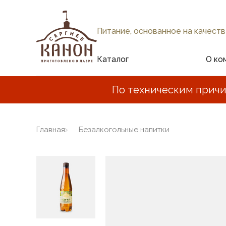
Питание, основанное на качеств
Каталог
О ко
По техническим причи
Главная
Безалкогольные напитки