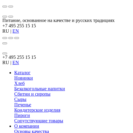
Питание, основанное на качестве и русских традициях
+7 495 255 15 15
RU
|
EN
+7 495 255 15 15
RU
|
EN
Каталог
Новинки
Хлеб
Безалкогольные напитки
Сбитни и сиропы
Сыры
Печенье
Кондитерские изделия
Пироги
Сопутствующие товары
О компании
Основы качества