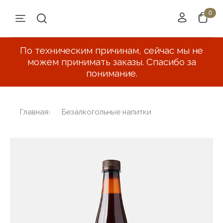
По техническим причинам, сейчас мы не
можем принимать заказы. Спасибо за
понимание.
Главная
Безалкогольные напитки