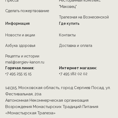
Пресса
Ресторанный комплекс
"Маковец"
Сделать пожертвование
Трапезная на Вознесенской
Информация
Где купить
Новости и акции
Контакты
Азбука здоровья
Доставка и оплата
Рецепты и истории
mail@sergiev-kanon.ru
Горячая линия:
Интернет магазин:
+7 495 255 15 15
+7 495 182 02 02
141315, Московская область, город Сергиев Посад, ул.
Фестивальная, 20а
Автономная Некоммерческая организация
Возрождения Монастырских Традиций Питания
«Монастырская Трапеза»