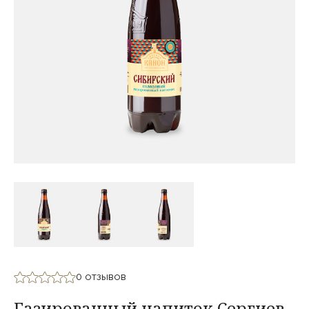
0 отзывов
Газированный напиток Сергиев