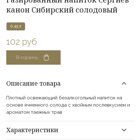
канон Сибирский солодовый
0,45 л
102 руб
В корзину
Плотный освежающий безалкогольный напиток на
основе ячменного солода с хвойным послевкусием и
ароматом таежных трав