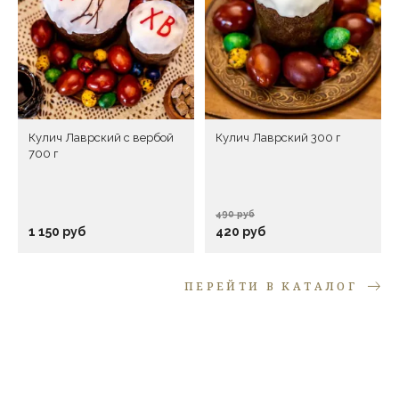
Оставить отзыв
Объем
0,45 л
Перед публикацией отзывы проходят модерацию
Кулич Лаврский с вербой
Кулич Лаврский 300 г
700 г
490 руб
1 150 руб
420 руб
ПЕРЕЙТИ В КАТАЛОГ