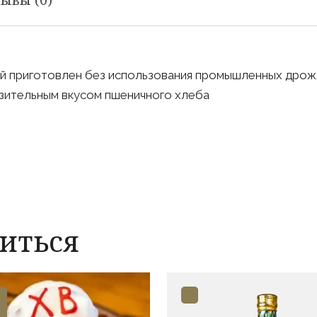
й приготовлен без использования промышленных дрож
азительным вкусом пшеничного хлеба
иться