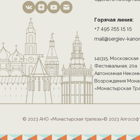
Горячая линия:
+7 495 255 15 15
mail@sergiev-kanon
141315, Московская
Фестивальная, 20а
Автономная Некомм
Возрождения Мона
«Монастырская Тр
© 2023 АНО «Монастырская трапеза»
© 2023 Алгософ