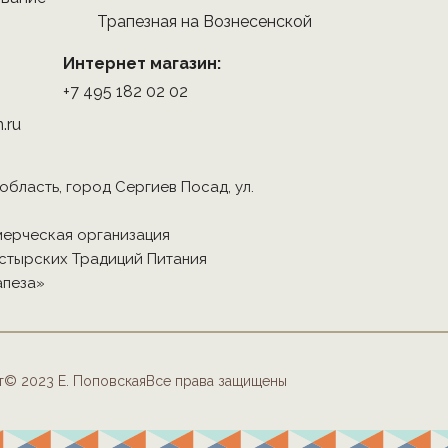
Трапезная на Вознесенской
Интернет магазин:
+7 495 182 02 02
.ru
 область, город Сергиев Посад, ул.
ерческая организация
стырских Традиций Питания
апеза»
т
© 2023 Е. Поповская
Все права защищены