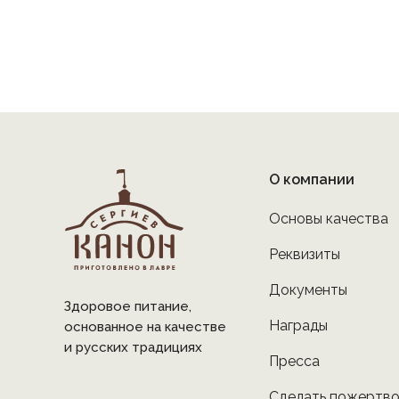
О компании
Основы качества
Реквизиты
Документы
Здоровое питание,
Награды
основанное на качестве
и русских традициях
Пресса
Сделать пожертв