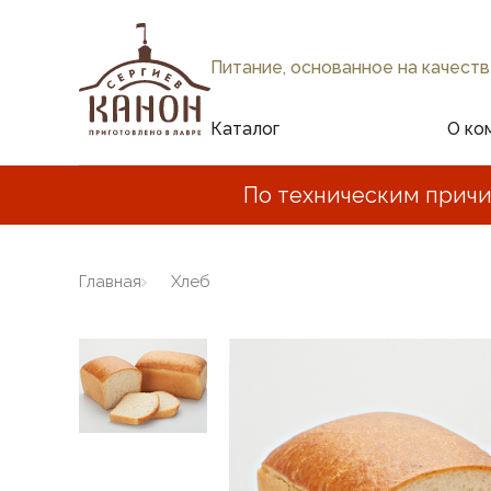
Питание, основанное на качеств
Каталог
О ко
По техническим причи
Главная
Хлеб