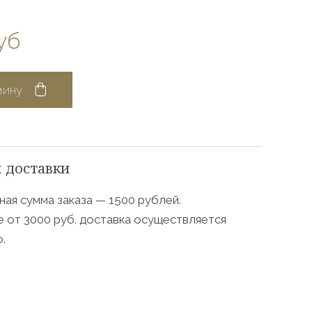
уб
зину
 доставки
ая сумма заказа — 1500 рублей.
е от 3000 руб. доставка осуществляется
.