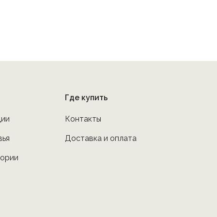
Где купить
ции
Контакты
вья
Доставка и оплата
тории