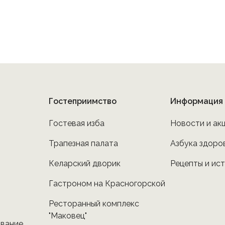
Гостеприимство
Информация
Гостевая изба
Новости и ак
Трапезная палата
Азбука здоро
Келарский дворик
Рецепты и ис
Гастроном на Красногорской
Ресторанный комплекс
"Маковец"
ование