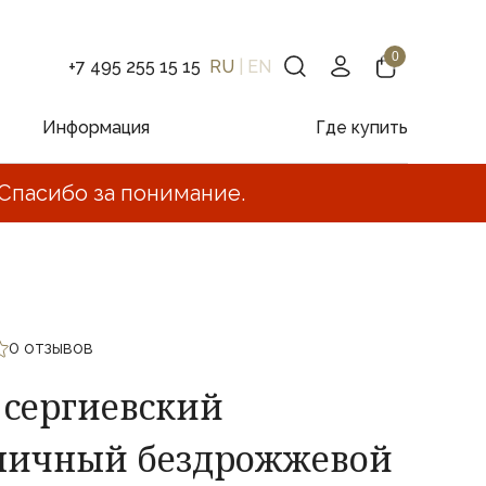
+7 495 255 15 15
RU
|
EN
Информация
Где купить
Спасибо за понимание.
0 отзывов
 сергиевский
ичный бездрожжевой