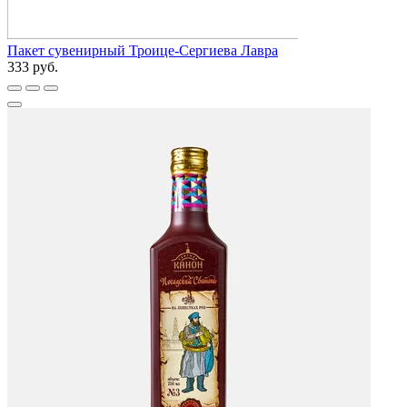
Пакет сувенирный Троице-Сергиева Лавра
333 руб.