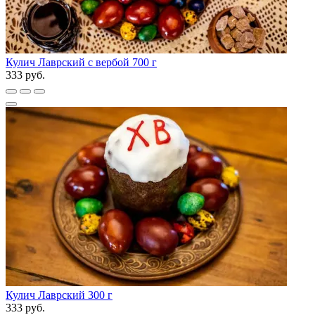
Кулич Лаврский с вербой 700 г
333 руб.
Кулич Лаврский 300 г
333 руб.