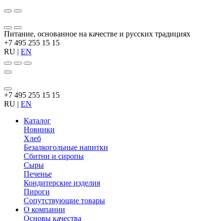
Питание, основанное на качестве и русских традициях
+7 495 255 15 15
RU
|
EN
+7 495 255 15 15
RU
|
EN
Каталог
Новинки
Хлеб
Безалкогольные напитки
Сбитни и сиропы
Сыры
Печенье
Кондитерские изделия
Пироги
Сопутствующие товары
О компании
Основы качества